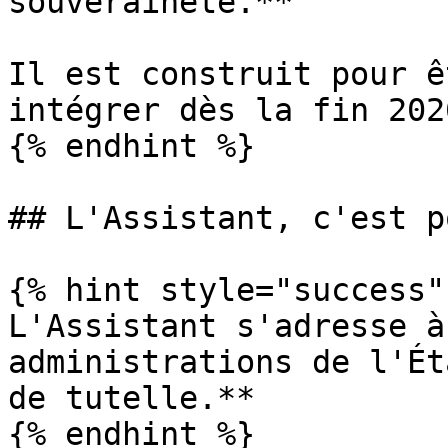
souveraineté.**

Il est construit pour ê
intégrer dès la fin 202
{% endhint %}

## L'Assistant, c'est p
{% hint style="success" 
L'Assistant s'adresse à
administrations de l'Ét
de tutelle.**

{% endhint %}
