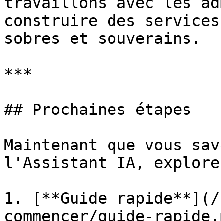
travaillons avec les ad
construire des services
sobres et souverains.

***

## Prochaines étapes

Maintenant que vous sav
l'Assistant IA, explorez
1. [**Guide rapide**](/
commencer/guide-rapide.