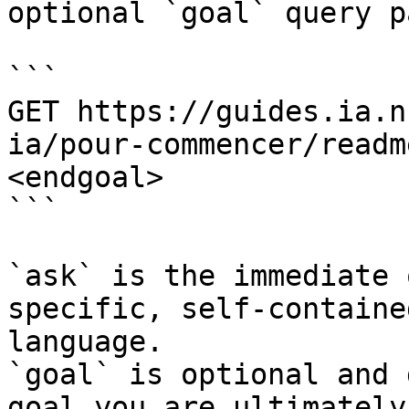
optional `goal` query p
```

GET https://guides.ia.n
ia/pour-commencer/readm
<endgoal>

```

`ask` is the immediate 
specific, self-containe
language.

`goal` is optional and 
goal you are ultimately