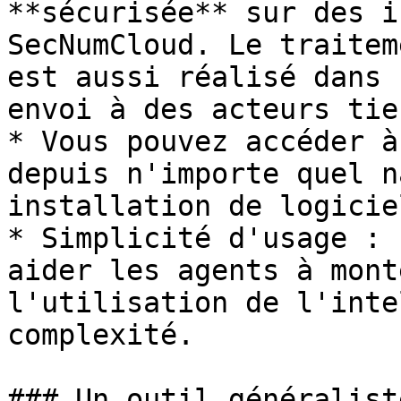
**sécurisée** sur des i
SecNumCloud. Le traitem
est aussi réalisé dans 
envoi à des acteurs tier
* Vous pouvez accéder à
depuis n'importe quel n
installation de logiciel
* Simplicité d'usage : 
aider les agents à mont
l'utilisation de l'inte
complexité.

### Un outil généralist